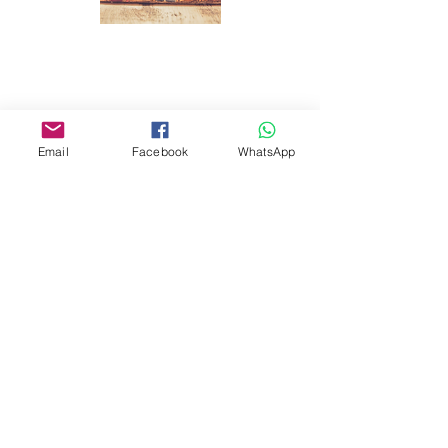
Email
Facebook
WhatsApp
Help Us To
Help Others