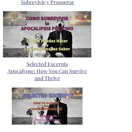
Sobrevivir y Prosperar
Selected Excerpts
Apocalypse: How You Can Survive
and Thrive