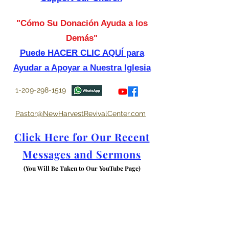
"Cómo Su Donación Ayuda a los
Demás"
Puede HACER CLIC AQUÍ para
Ayudar a Apoyar a Nuestra Iglesia
1-209-298-1519
Pastor@NewHarvestRevivalCenter.com
Click Here for Our Recent
Messages and Sermons
(You Will Be Taken to Our YouTube Page)