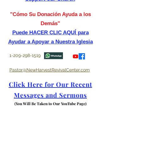
"Cómo Su Donación Ayuda a los
Demás"
Puede HACER CLIC AQUÍ para
Ayudar a Apoyar a Nuestra Iglesia
1-209-298-1519
Pastor@NewHarvestRevivalCenter.com
Click Here for Our Recent
Messages and Sermons
(You Will Be Taken to Our YouTube Page)