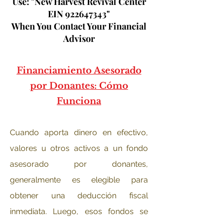
Use: "New Harvest Revival Center
EIN
922647343
"
When You
Contact Your Financial
Advisor
Financiamiento Asesorado
por Donantes: Cómo
Funciona
Cuando aporta dinero en efectivo,
valores u otros activos a un fondo
asesorado por donantes,
generalmente es elegible para
obtener una deducción fiscal
inmediata. Luego, esos fondos se