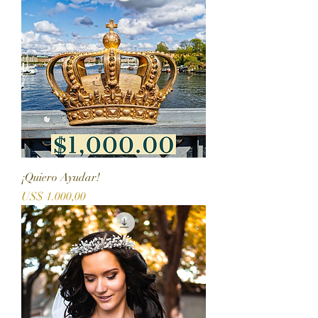
¡Quiero Ayudar!
Precio
US$ 1.000,00