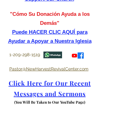
"Cómo Su Donación Ayuda a los
Demás"
Puede HACER CLIC AQUÍ para
Ayudar a Apoyar a Nuestra Iglesia
1-209-298-1519
Pastor@NewHarvestRevivalCenter.com
Click Here for Our Recent
Messages and Sermons
(You Will Be Taken to Our YouTube Page)