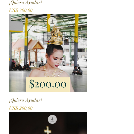
¡Quiero Ayudar!
Precio
US$ 300,00
¡Quiero Ayudar!
Precio
US$ 200,00