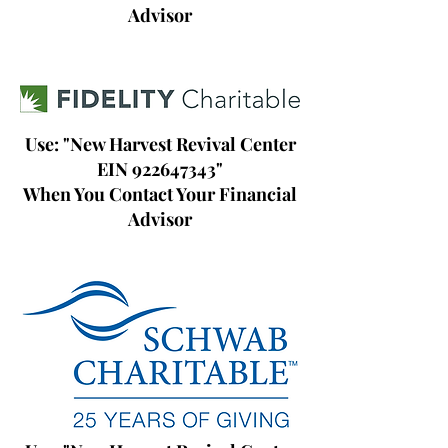
Advisor
Use: "New Harvest Revival Center
EIN
922647343
"
When You Contact Your Financial
Advisor