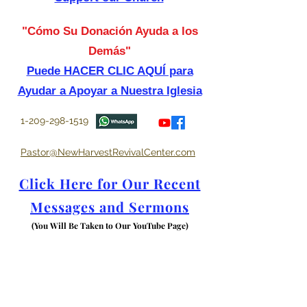
"Cómo Su Donación Ayuda a los
Demás"
Puede HACER CLIC AQUÍ para
Ayudar a Apoyar a Nuestra Iglesia
1-209-298-1519
Pastor@NewHarvestRevivalCenter.com
Click Here for Our Recent
Messages and Sermons
(You Will Be Taken to Our YouTube Page)