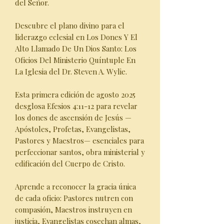
del Señor.
Descubre el plano divino para el
liderazgo eclesial en Los Dones Y El
Alto Llamado De Un Dios Santo: Los
Oficios Del Ministerio Quíntuple En
La Iglesia del Dr. Steven A. Wylie.
Esta primera edición de agosto 2025
desglosa Efesios 4:11-12 para revelar
los dones de ascensión de Jesús —
Apóstoles, Profetas, Evangelistas,
Pastores y Maestros— esenciales para
perfeccionar santos, obra ministerial y
edificación del Cuerpo de Cristo.
Aprende a reconocer la gracia única
de cada oficio: Pastores nutren con
compasión, Maestros instruyen en
justicia, Evangelistas cosechan almas,