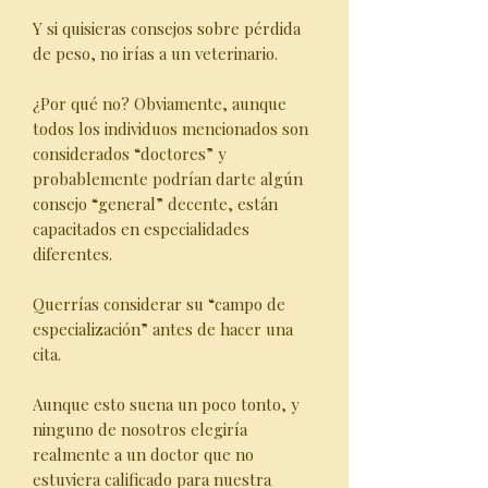
Y si quisieras consejos sobre pérdida
de peso, no irías a un veterinario.
¿Por qué no? Obviamente, aunque
todos los individuos mencionados son
considerados “doctores” y
probablemente podrían darte algún
consejo “general” decente, están
capacitados en especialidades
diferentes.
Querrías considerar su “campo de
especialización” antes de hacer una
cita.
Aunque esto suena un poco tonto, y
ninguno de nosotros elegiría
realmente a un doctor que no
estuviera calificado para nuestra