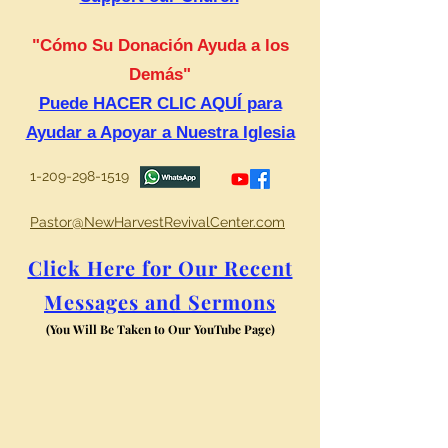
"Cómo Su Donación Ayuda a los
Demás"
Puede HACER CLIC AQUÍ para
Ayudar a Apoyar a Nuestra Iglesia
1-209-298-1519
Pastor@NewHarvestRevivalCenter.com
Click Here for Our Recent
Messages and Sermons
(You Will Be Taken to Our YouTube Page)