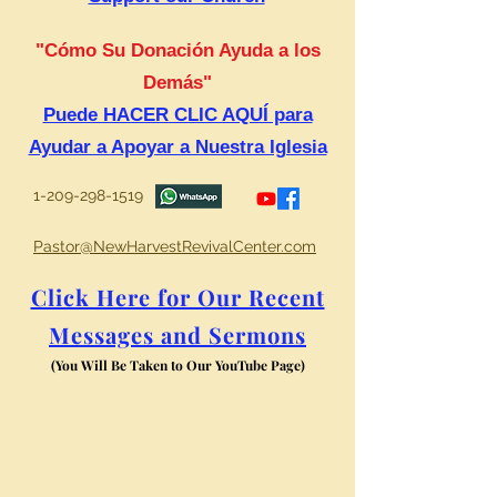
"Cómo Su Donación Ayuda a los
Demás"
Puede HACER CLIC AQUÍ para
Ayudar a Apoyar a Nuestra Iglesia
1-209-298-1519
Pastor@NewHarvestRevivalCenter.com
Click Here for Our Recent
Messages and Sermons
(You Will Be Taken to Our YouTube Page)