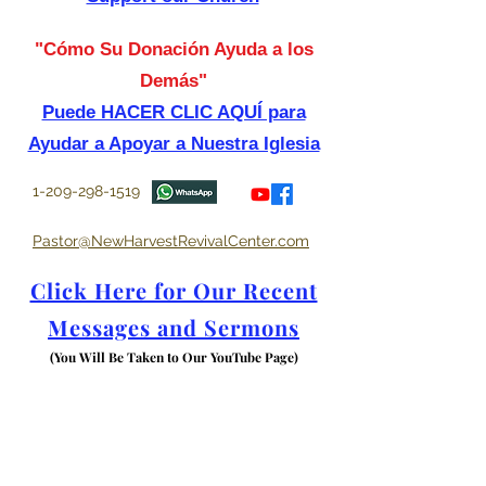
"Cómo Su Donación Ayuda a los
Demás"
Puede HACER CLIC AQUÍ para
Ayudar a Apoyar a Nuestra Iglesia
1-209-298-1519
Pastor@NewHarvestRevivalCenter.com
Click Here for Our Recent
Messages and Sermons
(You Will Be Taken to Our YouTube Page)