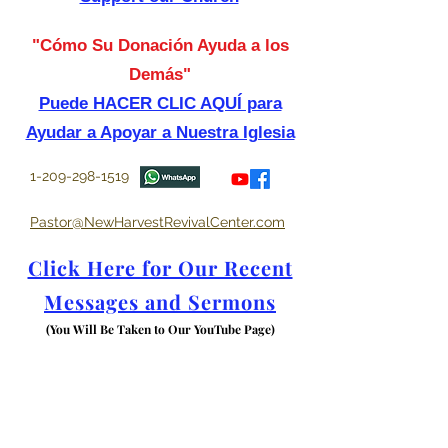
"Cómo Su Donación Ayuda a los
Demás"
Puede HACER CLIC AQUÍ para
Ayudar a Apoyar a Nuestra Iglesia
1-209-298-1519
Pastor@NewHarvestRevivalCenter.com
Click Here for Our Recent
Messages and Sermons
(You Will Be Taken to Our YouTube Page)