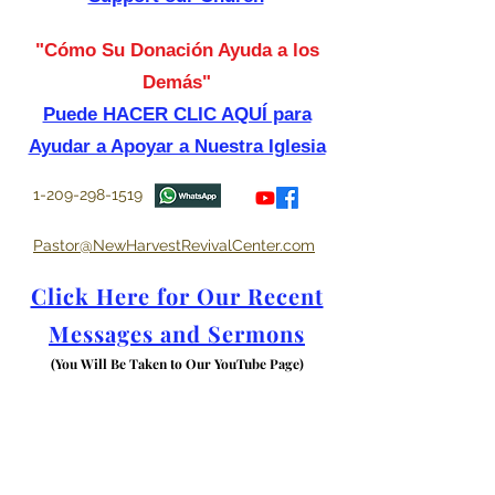
"Cómo Su Donación Ayuda a los
Demás"
Puede HACER CLIC AQUÍ para
Ayudar a Apoyar a Nuestra Iglesia
1-209-298-1519
Pastor@NewHarvestRevivalCenter.com
Click Here for Our Recent
Messages and Sermons
(You Will Be Taken to Our YouTube Page)