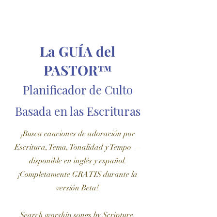
La GUÍA del
PASTOR™
Planificador de Culto
Basada en las Escrituras
¡Busca canciones de adoración por
Escritura, Tema, Tonalidad y Tempo —
disponible en inglés y español.
¡Completamente GRATIS durante la
versión Beta!
Search worship songs by Scripture,