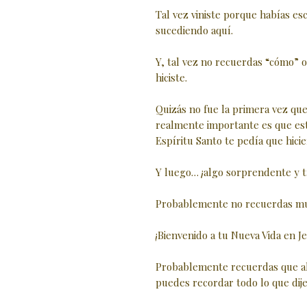
Tal vez viniste porque habías e
sucediendo aquí.
Y, tal vez no recuerdas “cómo” o
hiciste.
Quizás no fue la primera vez que 
realmente importante es que est
Espíritu Santo te pedía que hicie
Y luego… ¡algo sorprendente y t
Probablemente no recuerdas mu
¡Bienvenido a tu Nueva Vida en Je
Probablemente recuerdas que al
puedes recordar todo lo que dij