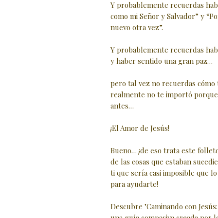
Y probablemente recuerdas habe
como mi Señor y Salvador” y “Po
nuevo otra vez”.
Y probablemente recuerdas habe
y haber sentido una gran paz…
pero tal vez no recuerdas cómo 
realmente no te importó porque 
antes…
¡El Amor de Jesús!
Bueno… ¡de eso trata este folle
de las cosas que estaban sucedi
ti que sería casi imposible que l
para ayudarte!
Descubre "Caminando con Jesús:
una guía compasiva creada por lo