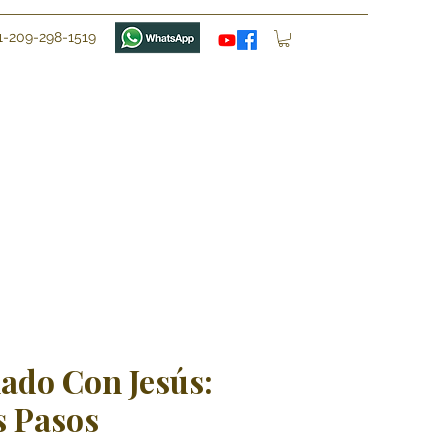
1-209-298-1519
do Con Jesús:
 Pasos