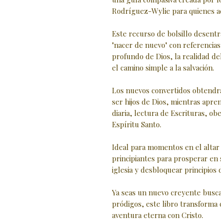
Rodríguez-Wylie para quienes ac
Este recurso de bolsillo desent
"nacer de nuevo" con referencias
profundo de Dios, la realidad del
el camino simple a la salvación.
Los nuevos convertidos obtendr
ser hijos de Dios, mientras apre
diaria, lectura de Escrituras, ob
Espíritu Santo.
Ideal para momentos en el alta
principiantes para prosperar en 
iglesia y desbloquear principios 
Ya seas un nuevo creyente busc
pródigos, este libro transforma
aventura eterna con Cristo.