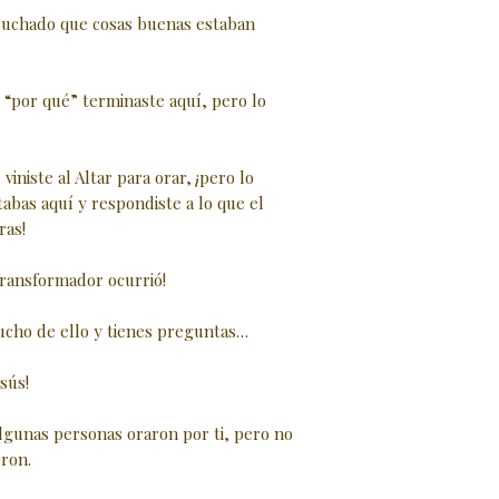
scuchado que cosas buenas estaban
 “por qué” terminaste aquí, pero lo
viniste al Altar para orar, ¡pero lo
abas aquí y respondiste a lo que el
ras!
ransformador ocurrió!
cho de ello y tienes preguntas…
sús!
gunas personas oraron por ti, pero no
eron.