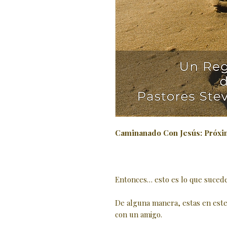
Caminanado Con Jesús: Próxi
Entonces… esto es lo que sucede
De alguna manera, estas en este l
con un amigo.