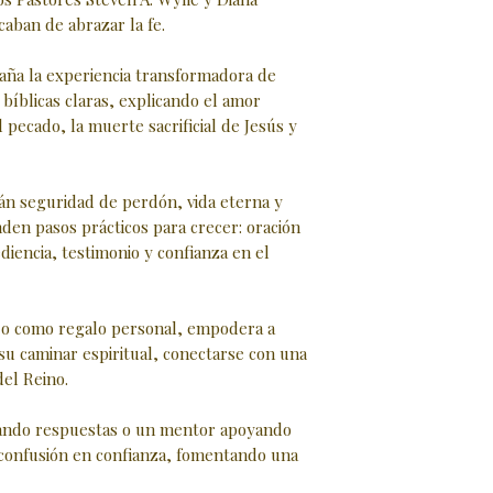
aban de abrazar la fe.
raña la experiencia transformadora de
 bíblicas claras, explicando el amor
 pecado, la muerte sacrificial de Jesús y
án seguridad de perdón, vida eterna y
nden pasos prácticos para crecer: oración
ediencia, testimonio y confianza en el
r o como regalo personal, empodera a
su caminar espiritual, conectarse con una
del Reino.
ando respuestas o un mentor apoyando
 confusión en confianza, fomentando una