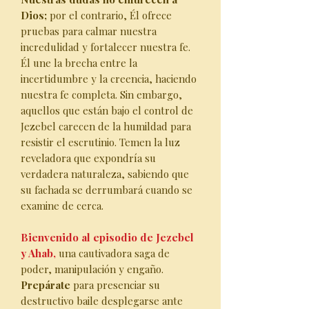
Dios;
por el contrario, Él ofrece
pruebas para calmar nuestra
incredulidad y fortalecer nuestra fe.
Él une la brecha entre la
incertidumbre y la creencia, haciendo
nuestra fe completa. Sin embargo,
aquellos que están bajo el control de
Jezebel carecen de la humildad para
resistir el escrutinio. Temen la luz
reveladora que expondría su
verdadera naturaleza, sabiendo que
su fachada se derrumbará cuando se
examine de cerca.
Bienvenido al episodio de Jezebel
y Ahab,
una cautivadora saga de
poder, manipulación y engaño.
Prepárate
para presenciar su
destructivo baile desplegarse ante