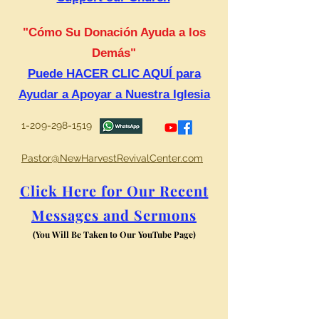
"Cómo Su Donación Ayuda a los
Demás"
Puede HACER CLIC AQUÍ para
Ayudar a Apoyar a Nuestra Iglesia
1-209-298-1519
Pastor@NewHarvestRevivalCenter.com
Click Here for Our Recent
Messages and Sermons
(You Will Be Taken to Our YouTube Page)