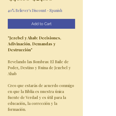
Price
Price
40% Believer's Discount - Spanish
Add to Cart
"Jezebel y Ahab: Decisiones,
Adivinación, Demandas y
Destrucción"
Revelando las Sombras: El Baile de
Poder, Destino y Ruina de Jezebel y
Ahab
Creo que estarás de acuerdo conmigo
en que la Biblia es nuestra única
fuente de Verdad y es útil para la
educación, la corrección y la
formación.