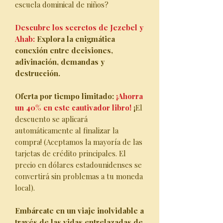
escuela dominical de niños?
Descubre los secretos de Jezebel y
Ahab:
Explora la enigmática
conexión entre decisiones,
adivinación, demandas y
destrucción.
Oferta por tiempo limitado:
¡Ahorra
un 40% en este cautivador libro!
¡
El
descuento se aplicará
automáticamente al finalizar la
compra! (Aceptamos la mayoría de las
tarjetas de crédito principales. El
precio en dólares estadounidenses se
convertirá sin problemas a tu moneda
local).
Embárcate en un viaje inolvidable a
través de las vidas entrelazadas de