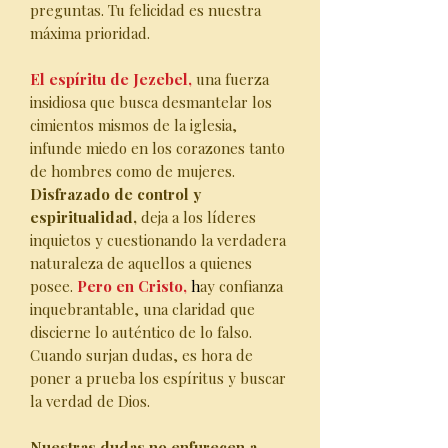
preguntas. Tu felicidad es nuestra
máxima prioridad.
El espíritu de Jezebel,
una fuerza
insidiosa que busca desmantelar los
cimientos mismos de la iglesia,
infunde miedo en los corazones tanto
de hombres como de mujeres.
Disfrazado de control y
espiritualidad,
deja a los líderes
inquietos y cuestionando la verdadera
naturaleza de aquellos a quienes
posee.
Pero en Cristo,
h
ay confianza
inquebrantable, una claridad que
discierne lo auténtico de lo falso.
Cuando surjan dudas, es hora de
poner a prueba los espíritus y buscar
la verdad de Dios.
Nuestras dudas no enfurecen a