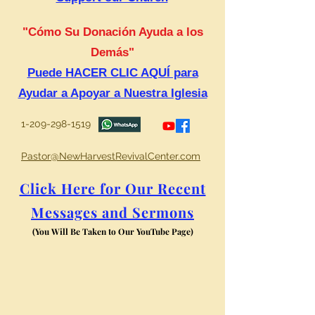
"Cómo Su Donación Ayuda a los
Demás"
Puede HACER CLIC AQUÍ para
Ayudar a Apoyar a Nuestra Iglesia
1-209-298-1519
Pastor@NewHarvestRevivalCenter.com
Click Here for Our Recent
Messages and Sermons
(You Will Be Taken to Our YouTube Page)