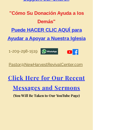
"Cómo Su Donación Ayuda a los
Demás"
Puede HACER CLIC AQUÍ para
Ayudar a Apoyar a Nuestra Iglesia
1-209-298-1519
Pastor@NewHarvestRevivalCenter.com
Click Here for Our Recent
Messages and Sermons
(You Will Be Taken to Our YouTube Page)