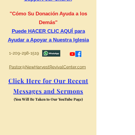
"Cómo Su Donación Ayuda a los
Demás"
Puede HACER CLIC AQUÍ para
Ayudar a Apoyar a Nuestra Iglesia
1-209-298-1519
Pastor@NewHarvestRevivalCenter.com
Click Here for Our Recent
Messages and Sermons
(You Will Be Taken to Our YouTube Page)