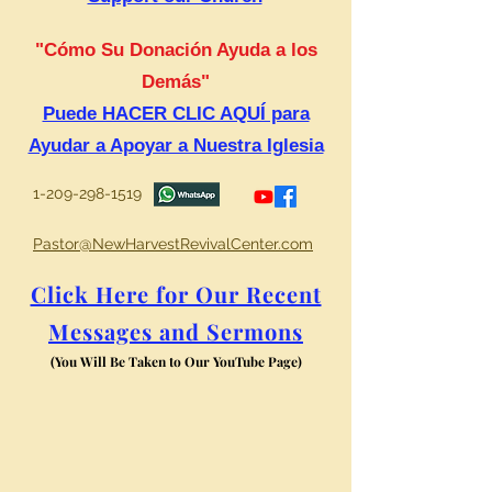
"Cómo Su Donación Ayuda a los
Demás"
Puede HACER CLIC AQUÍ para
Ayudar a Apoyar a Nuestra Iglesia
1-209-298-1519
Pastor@NewHarvestRevivalCenter.com
Click Here for Our Recent
Messages and Sermons
(You Will Be Taken to Our YouTube Page)